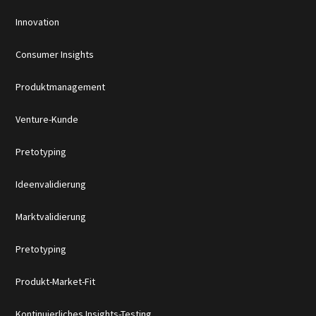
Innovation
Consumer Insights
Produktmanagement
Venture-Kunde
Pretotyping
Ideenvalidierung
Marktvalidierung
Pretotyping
Produkt-Market-Fit
Kontinuierliches Insights-Testing