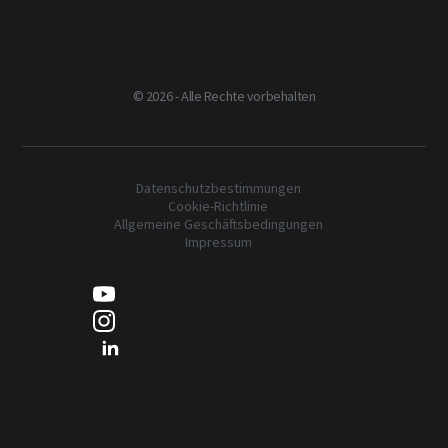
©
2026 - Alle Rechte vorbehalten
Datenschutzbestimmungen
Cookie-Richtlinie
Allgemeine Geschäftsbedingungen
Impressum