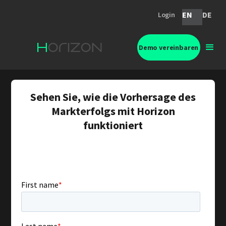
EN
DE
Login
Demo vereinbaren
Sehen Sie, wie die Vorhersage des
Markterfolgs mit Horizon
funktioniert
Erleben Sie Verbrauchervalidierung in
Aktion. Wann immer Sie wollen, auf
Abruf.