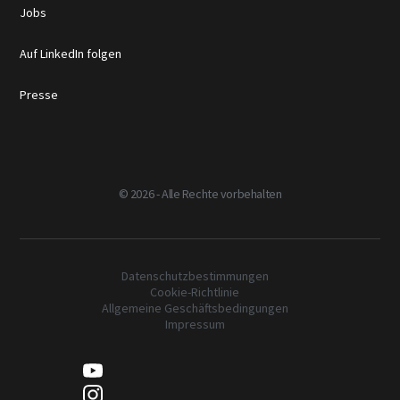
Jobs
Auf LinkedIn folgen
Presse
©
2026 - Alle Rechte vorbehalten
Datenschutzbestimmungen
Cookie-Richtlinie
Allgemeine Geschäftsbedingungen
Impressum