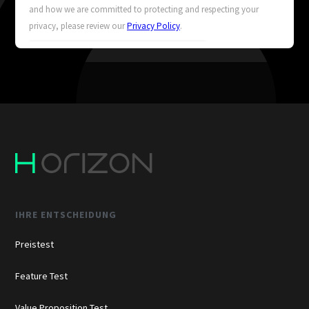
IHRE ENTSCHEIDUNG
Preistest
Feature Test
Value Proposition Test