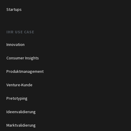
Startups
IHR USE CASE
Innovation
Consumer Insights
Produktmanagement
Venture-Kunde
Pretotyping
Ideenvalidierung
Marktvalidierung